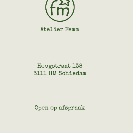
Atelier Femm
Hoogstraat 138
3111 HM Schiedam
Open op afspraak