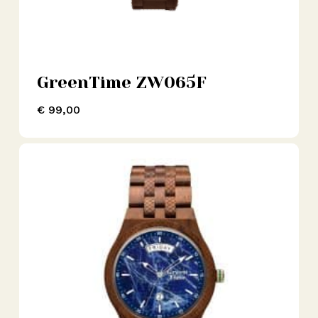
GreenTime ZW065F
€
99,00