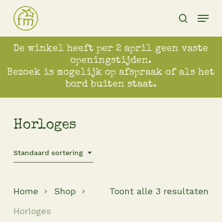
Skip
Menu
to
search
main
content
De winkel heeft per 2 april geen vaste
openingstijden.
Bezoek is mogelijk op afspraak of als het
bord buiten staat.
Horloges
Standaard sortering
Home
Shop
Toont alle 3 resultaten
Horloges