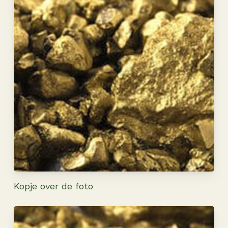
Kopje over de foto