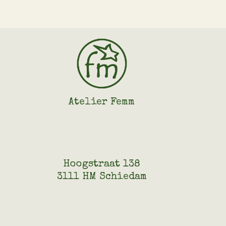
Atelier Femm
Hoogstraat 138
3111 HM Schiedam